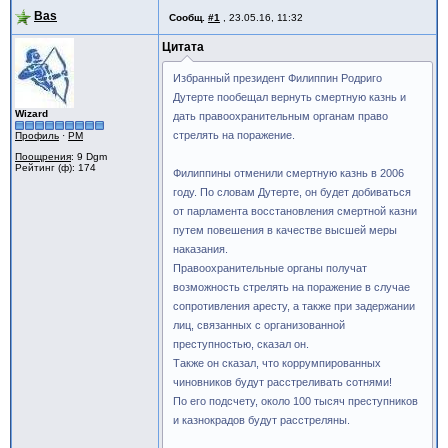
Bas
Сообщ.
#1
,
23.05.16, 11:32
Цитата
Избранный президент Филиппин Родриго
Дутерте пообещал вернуть смертную казнь и
Wizard
дать правоохранительным органам право
стрелять на поражение.
Профиль
·
PM
Поощрения
: 9 Dgm
Рейтинг (ф): 174
Филиппины отменили смертную казнь в 2006
году. По словам Дутерте, он будет добиваться
от парламента восстановления смертной казни
путем повешения в качестве высшей меры
наказания.
Правоохранительные органы получат
возможность стрелять на поражение в случае
сопротивления аресту, а также при задержании
лиц, связанных с организованной
преступностью, сказал он.
Также он сказал, что коррумпированных
чиновников будут расстреливать сотнями!
По его подсчету, около 100 тысяч преступников
и казнокрадов будут расстреляны.