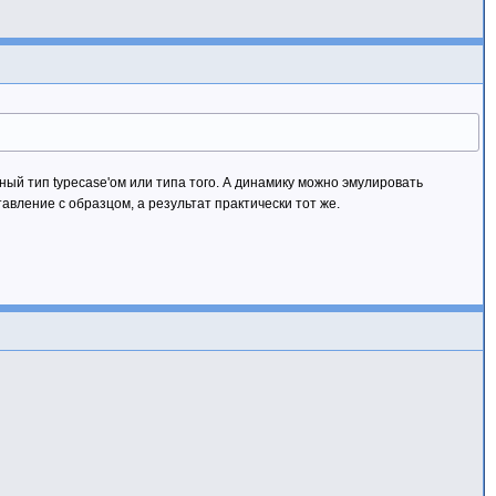
ный тип typecase'ом или типа того. А динамику можно эмулировать
вление с образцом, а результат практически тот же.