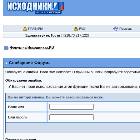
ПРАВИЛА
FAQ
Помощь
Здравствуйте,
Гость
!
[216.73.217.122]
Форум на Исходниках.RU
Сообщение Форума
Обнаружена ошибка. Если Вам неизвестны причины ошибки, попробуйте обратить
Обнаружена ошибка:
У Вас нет прав использования этой функции. Если Вы не авторизованы, 
Вы не авторизованы. Вы можете авторизоваться ниже.
Ваше имя
Ваш пароль
Полезные ссылки