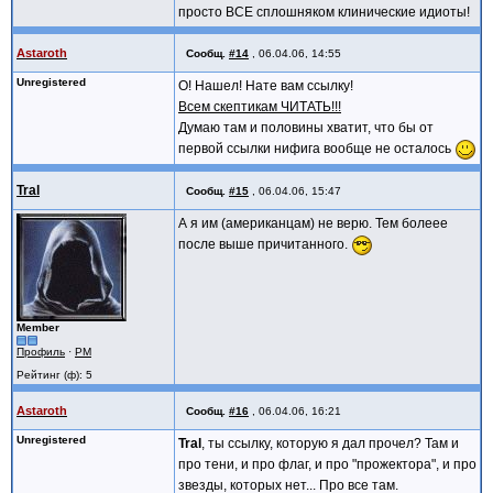
просто ВСЕ сплошняком клинические идиоты!
Astaroth
Сообщ.
#14
,
06.04.06, 14:55
Unregistered
О! Нашел! Нате вам ссылку!
Всем скептикам ЧИТАТЬ!!!
Думаю там и половины хватит, что бы от
первой ссылки нифига вообще не осталось
Tral
Сообщ.
#15
,
06.04.06, 15:47
А я им (американцам) не верю. Тем болеее
после выше причитанного.
Member
Профиль
·
PM
Рейтинг (ф): 5
Astaroth
Сообщ.
#16
,
06.04.06, 16:21
Unregistered
Tral
, ты ссылку, которую я дал прочел? Там и
про тени, и про флаг, и про "прожектора", и про
звезды, которых нет... Про все там.