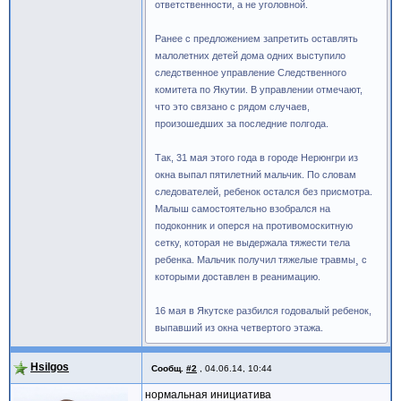
ответственности, а не уголовной.
Ранее с предложением запретить оставлять
малолетних детей дома одних выступило
следственное управление Следственного
комитета по Якутии. В управлении отмечают,
что это связано с рядом случаев,
произошедших за последние полгода.
Так, 31 мая этого года в городе Нерюнгри из
окна выпал пятилетний мальчик. По словам
следователей, ребенок остался без присмотра.
Малыш самостоятельно взобрался на
подоконник и оперся на противомоскитную
сетку, которая не выдержала тяжести тела
ребенка. Мальчик получил тяжелые травмы¸ с
которыми доставлен в реанимацию.
16 мая в Якутске разбился годовалый ребенок,
выпавший из окна четвертого этажа.
Hsilgos
Сообщ.
#2
,
04.06.14, 10:44
нормальная инициатива