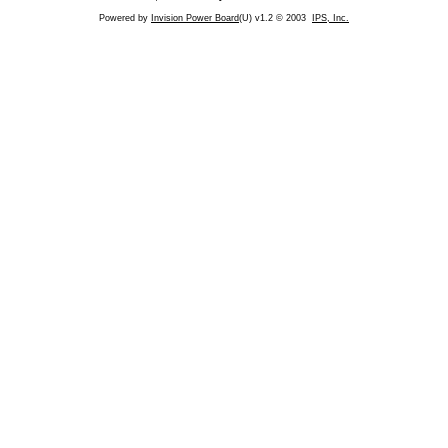
Powered by
Invision Power Board
(U) v1.2 © 2003
IPS, Inc.