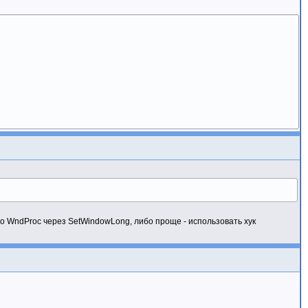
го WndProc через SetWindowLong, либо проще - использовать хук