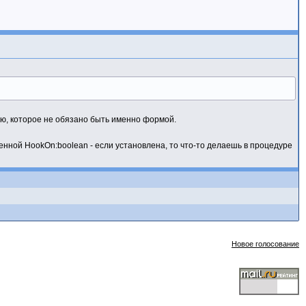
, которое не обязано быть именно формой.
менной HookOn:boolean - если установлена, то что-то делаешь в процедуре
Новое голосование