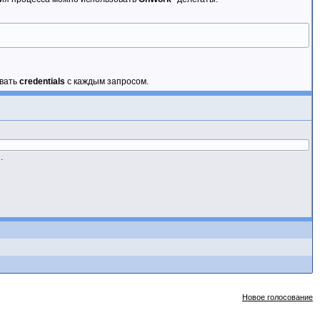
авать
credentials
с каждым запросом.
.
Новое голосование