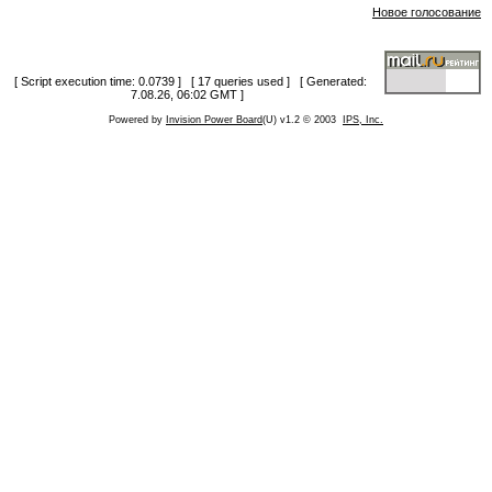
Новое голосование
[ Script execution time: 0.0739 ] [ 17 queries used ] [ Generated:
7.08.26, 06:02 GMT ]
Powered by
Invision Power Board
(U) v1.2 © 2003
IPS, Inc.