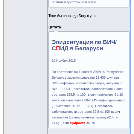
появится достаточно быстро.
Твои бы слова да Богу в уши.
Цитата
Эпидситуация по ВИЧ/
С
П
ИД в Беларуси
18 Ноября 2015
По состоянию на 1 ноября 2015г. в Республике
Беларусь зарегистрировано 19 406 случаев
ВИЧ-инфекции, количество людей, живущих с
ВИЧ – 15 031, показатель распространенности
составил 158,5 на 100 тысяч населения. За 10
месяцев выявлено 1 884 ВИЧ-инфицированных
(10 месяцев 2014г. – 1 391). Показатель
заболеваемости составил 19,9 на 100 тысяч
населения (за аналогичный период 2014г. –
14,6). Темп
прироста
36,3%