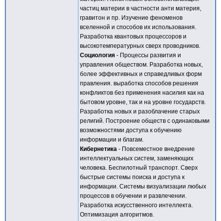
частиц материи в частности анти материя,
гравитон и пр. Изучение феноменов
вселенной и способов их использования.
Разработка квантовых процессоров и
высокотемпературных сверх проводников.
Социология
- Процессы развития и
управления обществом. Разработка новых,
более эффективных и справедливых форм
правления. выработка способов решения
конфликтов без применения насилия как на
бытовом уровне, так и на уровне государств.
Разработка новых и разоблачение старых
религий. Построение обществ с одинаковыми
возможностями доступа к обучению
информации и благам.
Кибернетика
- Повсеместное внедрение
интеллектуальных систем, заменяющих
человека. Беспилотный транспорт. Сверх
быстрые системы поиска и доступа к
информации. Системы визуализации любых
процессов в обучении и развлечении.
Разработка искусственного интеллекта.
Оптимизация алгоритмов.