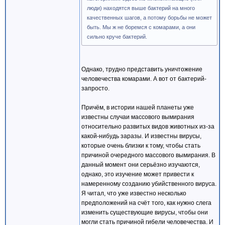
люди) находятся выше бактерий на много
качественных шагов, а потому борьбы не может
быть. Мы ж не боремся с комарами, а они
сильно круче бактерий.
Однако, трудно представить уничтожение
человечества комарами. А вот от бактерий-
запросто.
Причём, в истории нашей планеты уже
известны случаи массового вымирания
относительно развитых видов животных из-за
какой-нибудь заразы. И известны вирусы,
которые очень близки к тому, чтобы стать
причиной очередного массового вымирания. В
данный момент они серьёзно изучаются,
однако, это изучение может привести к
намеренному созданию убийственного вируса.
Я читал, что уже известно несколько
предположений на счёт того, как нужно слега
изменить существующие вирусы, чтобы они
могли стать причиной гибели человечества. И