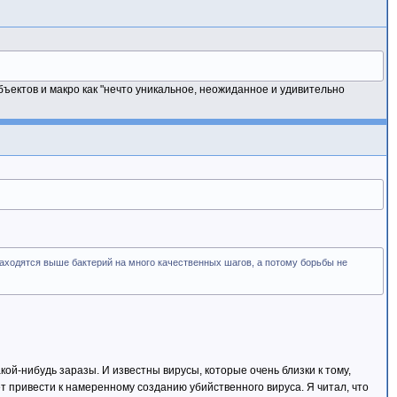
ъектов и макро как "нечто уникальное, неожиданное и удивительно
аходятся выше бактерий на много качественных шагов, а потому борьбы не
ой-нибудь заразы. И известны вирусы, которые очень близки к тому,
т привести к намеренному созданию убийственного вируса. Я читал, что