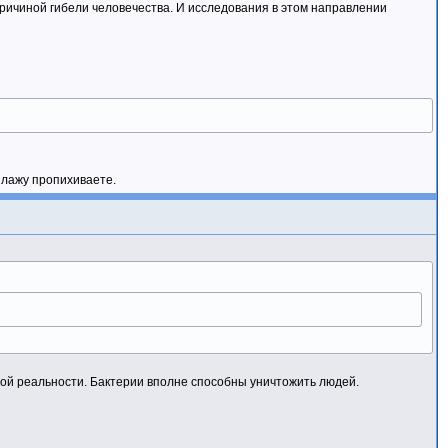
причиной гибели человечества. И исследования в этом направлении
о лажу пропихиваете.
ной реальности. Бактерии вполне способны уничтожить людей.