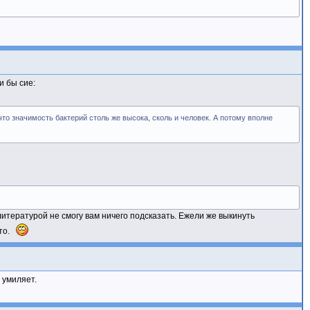
и бы сие:
, что значимость бактерий столь же высока, сколь и человек. А потому вполне
 литературой не смогу вам ничего подсказать. Ежели же выкинуть
то.
, умиляет.