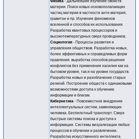
Физика
- Дальнейшие изучение свойств
материи. Поиск новых основополагающих
частиц материи в частности анти материя,
гравитон и пр. Изучение феноменов
вселенной и способов их использования.
Разработка квантовых процессоров и
высокотемпературных сверх проводников.
Социология
- Процессы развития и
управления обществом. Разработка новых,
более эффективных и справедливых форм
правления. выработка способов решения
конфликтов без применения насилия как на
бытовом уровне, так и на уровне государств.
Разработка новых и разоблачение старых
религий. Построение обществ с одинаковыми
возможностями доступа к обучению
информации и благам.
Кибернетика
- Повсеместное внедрение
интеллектуальных систем, заменяющих
человека. Беспилотный транспорт. Сверх
быстрые системы поиска и доступа к
информации. Системы визуализации любых
процессов в обучении и развлечении.
Разработка искусственного интеллекта.