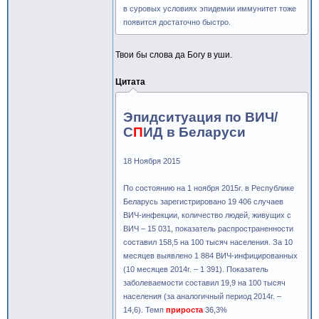
в суровых условиях эпидемии иммунитет тоже
появится достаточно быстро.
Твои бы слова да Богу в уши.
Цитата
Эпидситуация по ВИЧ/
С
П
ИД в Беларуси
18 Ноября 2015
По состоянию на 1 ноября 2015г. в Республике
Беларусь зарегистрировано 19 406 случаев
ВИЧ-инфекции, количество людей, живущих с
ВИЧ – 15 031, показатель распространенности
составил 158,5 на 100 тысяч населения. За 10
месяцев выявлено 1 884 ВИЧ-инфицированных
(10 месяцев 2014г. – 1 391). Показатель
заболеваемости составил 19,9 на 100 тысяч
населения (за аналогичный период 2014г. –
14,6). Темп
прироста
36,3%