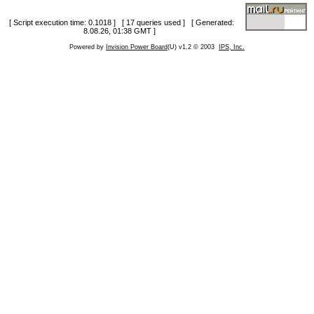
[ Script execution time: 0.1018 ] [ 17 queries used ] [ Generated:
8.08.26, 01:38 GMT ]
Powered by
Invision Power Board
(U) v1.2 © 2003
IPS, Inc.