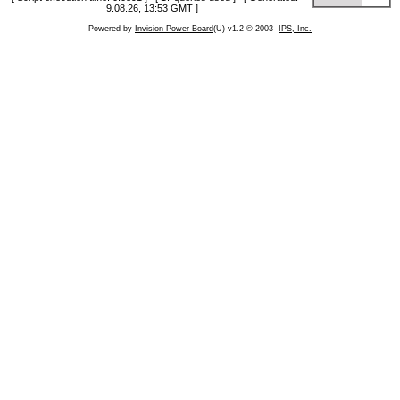
9.08.26, 13:53 GMT ]
Powered by
Invision Power Board
(U) v1.2 © 2003
IPS, Inc.