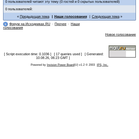
0 пользователей читают эту тему (0 гостей и 0 скрытых пользователей)
0 пользователей:
Предыдущая тема
Наши голосования
Следующая тема
Форум на Исходниках.RU
Прочее
Наши
голосования
Новое голосование
[ Script execution time: 0.1036 ] [ 17 queries used ] [ Generated:
10.08.26, 06:23 GMT ]
Powered by
Invision Power Board
(U) v1.2 © 2003
IPS, Inc.