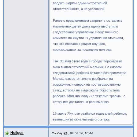
вводить нормы административной
ответственности, а не уголовной.
Ранее с предложением запретить оставлять
малолетних детей дома одних выступило
следственное управление Следственного
комитета по Якутии. В управлении отмечают,
что это связано с рядом случаев,
произошедших за последние полгода.
Так, 31 мая этого года в городе Нерюнгри из
окна выпал пятилетний мальчик. По словам
следователей, ребенок остался без присмотра.
Малыш самостоятельно взобрался на
подоконник и оперся на противомоскитную
сетку, которая не выдержала тяжести тела
ребенка. Мальчик получил тяжелые травмы¸ с
которыми доставлен в реанимацию.
16 мая в Якутске разбился годовалый ребенок,
выпавший из окна четвертого этажа.
Hsilgos
Сообщ.
#2
,
04.06.14, 10:44