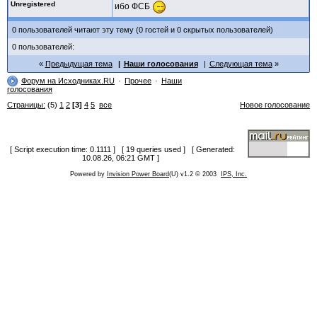
Unregistered
ибо ФСБ
0 пользователей читают эту тему (0 гостей и 0 скрытых пользователей)
0 пользователей:
Предыдущая тема
Наши голосования
Следующая тема
Форум на Исходниках.RU
Прочее
Наши
голосования
Страницы:
(5)
1
2
[3]
4
5
все
Новое голосование
[ Script execution time: 0.1111 ] [ 19 queries used ] [ Generated:
10.08.26, 06:21 GMT ]
Powered by
Invision Power Board
(U) v1.2 © 2003
IPS, Inc.