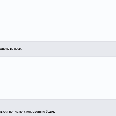
шному во всем:
лько я понимаю, стопроцентно будет.