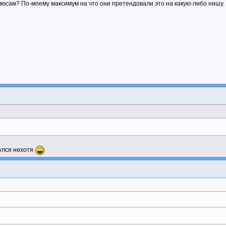
юсам? По-моему максимум на что они претендовали это на какую-либо нишу.
улся нехотя