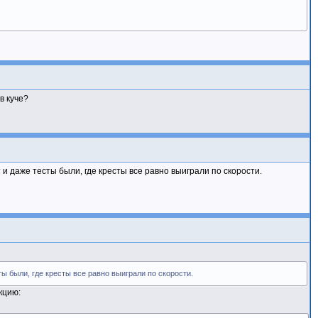
в куче?
ут и даже тесты были, где кресты все равно выиграли по скорости.
сты были, где кресты все равно выиграли по скорости.
кцию: