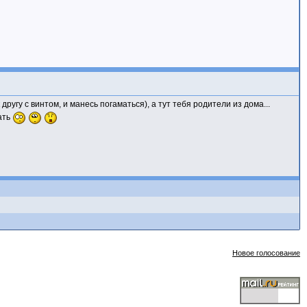
угу с винтом, и манесь погаматься), а тут тебя родители из дома...
ать
Новое голосование