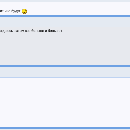
чить не будут
беждаюсь в этом все больше и больше).