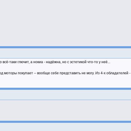
сё-таки глючит, а нокиа - надёжна, но с эстетикой что-то у неё...
д моторы покупает -- вообще себе представить не могу. Из 4-х обладателей - 