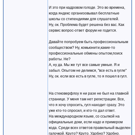
И это при кадровом голоде. Это во времена,
когда яндекс организовывал бесплатные
школы со стипендиями для слушателей.
Ну, ок. Проблема будет решена без вас. Как
сервис вопрос-ответ форум не годится.
Давайте попробуем быть профессиональным
сообществом? Ну, комьюнити,какие-то
профессиональные обмены опытом,поиск
работы. Не?
А, ну да. Мы же тут все самые умные. Я и
забыл. Опытом не делимся, "все есть в гугле"
Ну, ок. если все есть в гугле, то я пошел в гугл.
На стековерфлоу я ни разе не был на главной
странице. У меня там нет регистрации. Все,
что я хочу спросить, гугл находит сразу. Это
уже кто-то спросил, и кто-то дал ответ.
На международном языке, со ссылкой на
официальные доки, если надо и примером
кода. Среди всех ответов правильный выделен
галочкой. Круто? Круто. Удобно? Удобно.