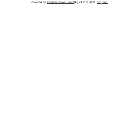
Powered by
Invision Power Board
(U) v1.2 © 2003
IPS, Inc.