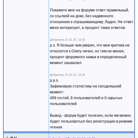
Покажите мне на форуме ответ правильный,
со ссылкой на доки, без надменного
отношения к спрашивающему. Ладно. Не ответ
меня интересует, а процент таких ответов.
Добавлено
21.01.20, 13:35
p.s. Я больше чем уверен, что моя критика не
относится к Олегу лично, но тем не менее,
процент форумного хамья в определенный
момент зашкалил.
Добавлено
21.01.20, 13:36
p.p.s.
Зафиксирую статистику на сегодняшний
момент:
489 гостей, 8 пользователей и 0 скрытых
пользователей
Вывод - форум будет полезен, если им можно
будет пользоваться без регистрации в режиме
чтения.