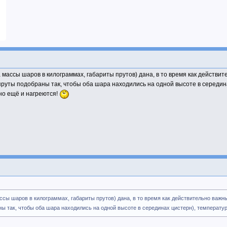
 массы шаров в килограммах, габариты прутов) дана, в то время как действит
уты подобраны так, чтобы оба шара находились на одной высоте в серединах
 но ещё и нагреются!
ссы шаров в килограммах, габариты прутов) дана, в то время как действительно важн
 так, чтобы оба шара находились на одной высоте в серединах цистерн), температур