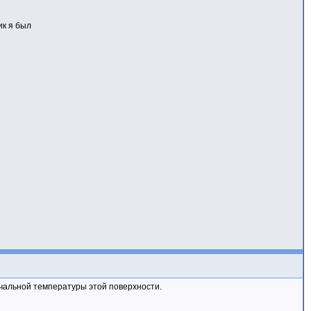
ик я был
ачальной температуры этой поверхности.