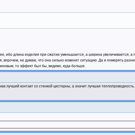
ее, ибо длина изделия при сжатии уменьшается, а ширина увеличивается, а 
, впрочем, не думаю, что она сильно изменит ситуацию. Да и померять разни
иновым, то эффект был бы, видимо, куда больше.
 как лучший контакт со стенкой цистерны, а значит лучшая теплопроводность.