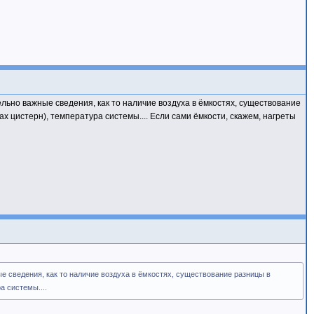
ельно важные сведения, как то наличие воздуха в ёмкостях, существование
 цистерн), температура системы.... Если сами ёмкости, скажем, нагреты
ые сведения, как то наличие воздуха в ёмкостях, существование разницы в
а системы....