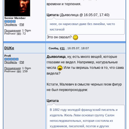
времени и терпения.
Цитата
Дьяволица @
16.05.07, 17:40
Senior Member
неее, он нарисовал даже без линейки, чисто
Профиль
·
PM
кистачкой
Поощрения
: 1 Dgm
Рейтинг (ф): 72
Это он сказал?
DUKe
Сообщ.
#11
,
16.05.07, 18:07
Profi
Дьяволица
, ну, есть много вещей, которые
глазами не видел. Например, натуральные
Профиль
·
PM
числа
Или ты веришь только в то, что сама
Поощрения
: 1 Dgm
Рейтинг (ф): 159
видела?
Кстати, Малевич в смысле черных геом фигур
не был первопроходцем:
Цитата
В 1882 году молодой французский писатель и
издатель Жюль Леви основал группу Салон
непоследовательных, которая состояла из
художников, писателей, поэтов и других