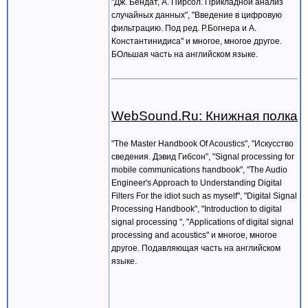
"Дж. Бендат, А. Пирсол. Прикладной анализ
случайных данных", "Введение в цифровую
фильтрацию. Под ред. Р.Богнера и А.
Константинидиса" и многое, многое другое.
БОльшая часть на английском языке.
WebSound.Ru: Книжная полка
"The Master Handbook Of Acoustics", "Искусство
сведения. Дэвид Гибсон", "Signal processing for
mobile communications handbook", "The Audio
Engineer's Approach to Understanding Digital
Filters For the idiot such as myself", "Digital Signal
Processing Handbook", "Introduction to digital
signal processing ", "Applications of digital signal
processing and acoustics" и многое, многое
другое. Подавляющая часть на английском
языке.