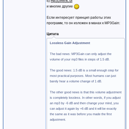
б)
mp3DirectCut
и многие другие
Если интересует принцип работы этих
программ, то он изложен в манах к MP3Gain:
Цитата
Lossless Gain Adjustment
The bad news: MP3Gain can only adjust the
volume of your mp3 files in steps of 1.5 dB.
The good news: 1.5 dB is a small enough step for
most practical purposes. Most humans can just
barely hear a volume change of 1 dB.
The other good news is that this volume adjustment
is completely lossless. In other words, if you adjust
an mp3 by -6 dB and then change your mind, you
can adjust it again by +6 dB and it will be exactly
the same as it was before you made the first
adjustment.