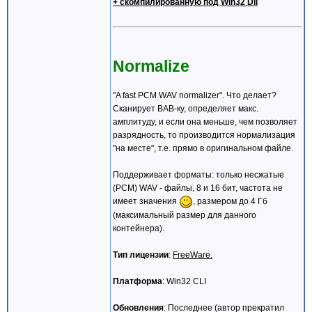
+ скомпилированную под Win32 Dll
Normalize
"A fast PCM WAV normalizer". Что делает?
Сканирует ВАВ-ку, определяет макс.
амплитуду, и если она меньше, чем позволяет
разрядность, то производится нормализация
"на месте", т.е. прямо в оригинальном файле.
Поддерживает форматы: только несжатые
(PCM) WAV - файлы, 8 и 16 бит, частота не
имеет значения
, размером до 4 Гб
(максимальный размер для данного
контейнера).
Тип лицензии
:
FreeWare.
Платформа
: Win32 CLI
Обновления
: Последнее (автор прекратил