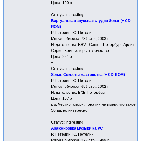
Цена: 190 р
Статус: Interesting
Виртуальная звуковая студия Sonar (+ CD-
ROM)
Р. Петелин, Ю. Петелин
Мягкая обложка, 736 стр., 2003 г.
Издательства: BHV - Санкт - Петербург, Арлит;
Серия: Компьютер и творчество
Цена: 221 р
+
Статус: Interesting
Sonar. Секреты мастерства (+ CD-ROM)
Р. Петелин, Ю. Петелин
Мягкая обложка, 656 стр., 2002 г.
Издательство: БХВ-Петербург
Цена: 197 р
p.s. Честно говоря, понятия не имею, что такое
Sonar, но интересно...
Статус: Interesting
Аранжировка музыки на РС
Р. Петелин, Ю. Петелин
Мягкая обложка, 272 стр., 1999 г.