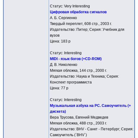
Статус: Very Interesting
Цифровая обработка сигналов
А. Б. Сергиенко
Твердый переплет, 608 стр., 2003 г.
Издательство: Питер; Серия: Учебник для
вузов
Цена: 183 р
Статус: Interesting
MIDI - язык богов (+CD-ROM)
Д. В. Николенко
Мягкая обложка, 144 стр., 2000 г.
Издательство: Наука и Техника; Серия:
Конспект программиста
Цена: 77 р
Статус: Interesting
Музыкальная азбука на РС. Самоучитель (+
дискета)
Вера Трусова, Евгений Медведев
Мягкая обложка, 488 стр., 2003 г.
Издательство: BHV - Санкт - Петербург; Серия:
Самоучитель (`BHV`)