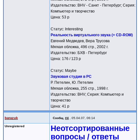
Издательство: BHV - Санкт - Петербург; Серия:
Компьютер и творчество
Цена: 53 р
Статус: Interesting
Реальность виртуального звука (+ CD-ROM)
Евгений Медведев, Вера Трусова
Мягкая обложка, 496 стр., 2002 г.
Издательство: БХВ - Петербург
Цена: 176 / 123 р
Статус: Maybe
Звуковая студия в PC
Р. Петелин, Ю. Петелин
Мягкая обложка, 255 стр., 1998 г.
Издательство: BHV; Серия: Компьютер и
творчество
Цена: 41 р
barazuk
Сообщ.
#4
,
05.04.07, 06:14
Неотсортированные
Unregistered
вопросы / ответы