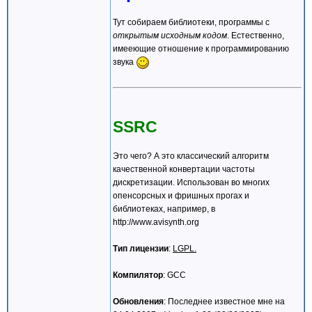
Тут собираем библиотеки, программы с
открытым исходным кодом
. Естественно,
имееющие отношение к программированию
звука
SSRC
Это чего? А это классический алгоритм
качественной конвертации частоты
дискретизации. Использован во многих
опенсорсных и фришных прогах и
библиотеках, например, в
http://www.avisynth.org
Тип лицензии
:
LGPL.
Компилятор
: GCC
Обновления
: Последнее известное мне на