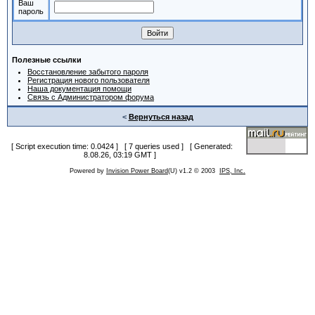
Ваш
пароль
Полезные ссылки
Восстановление забытого пароля
Регистрация нового пользователя
Наша документация помощи
Связь с Администратором форума
<
Вернуться назад
[ Script execution time: 0.0424 ] [ 7 queries used ] [ Generated:
8.08.26, 03:19 GMT ]
Powered by
Invision Power Board
(U) v1.2 © 2003
IPS, Inc.