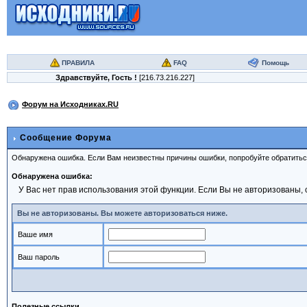
ПРАВИЛА
FAQ
Помощь
Здравствуйте,
Гость
!
[216.73.216.227]
Форум на Исходниках.RU
Сообщение Форума
Обнаружена ошибка. Если Вам неизвестны причины ошибки, попробуйте обратить
Обнаружена ошибка:
У Вас нет прав использования этой функции. Если Вы не авторизованы, 
Вы не авторизованы. Вы можете авторизоваться ниже.
Ваше имя
Ваш пароль
Полезные ссылки