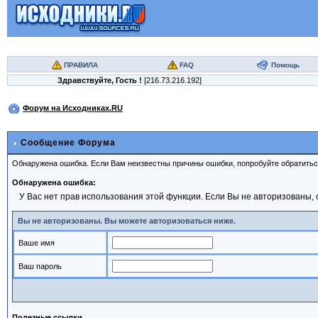
ПРАВИЛА
FAQ
Помощь
Здравствуйте,
Гость
!
[216.73.216.192]
Форум на Исходниках.RU
Сообщение Форума
Обнаружена ошибка. Если Вам неизвестны причины ошибки, попробуйте обратить
Обнаружена ошибка:
У Вас нет прав использования этой функции. Если Вы не авторизованы, 
Вы не авторизованы. Вы можете авторизоваться ниже.
Ваше имя
Ваш пароль
Полезные ссылки