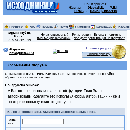
Наши проекты:
Журнал
·
Discuz!ML
·
Wiki
·
DRKB
·
Помощь проекту
ПРАВИЛА
FAQ
Помощь
Поиск
Участники
Календарь
Избран
Здравствуйте,
Не авторизованы?
Регистрация
Выслать повторно
Гость
!
письмо для активации
Что даёт регистрация на форуме?
[216.73.216.145]
Нравится ресурс?
Форум на
Исходниках.RU
Помоги проекту!
Сообщение Форума
Обнаружена ошибка. Если Вам неизвестны причины ошибки, попробуйте
обратиться к файлам помощи.
Обнаружена ошибка:
У Вас нет прав использования этой функции. Если Вы не
авторизованы, сделайте это используя форму авторизации ниже и
повторите попытку, если это доступно.
Вы не авторизованы. Вы можете авторизоваться ниже.
Ваше
имя