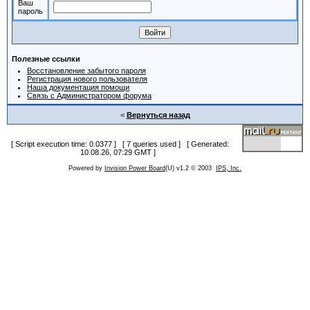
Ваш
пароль
Полезные ссылки
Восстановление забытого пароля
Регистрация нового пользователя
Наша документация помощи
Связь с Администратором форума
<
Вернуться назад
[ Script execution time: 0.0377 ] [ 7 queries used ] [ Generated:
10.08.26, 07:29 GMT ]
Powered by
Invision Power Board
(U) v1.2 © 2003
IPS, Inc.