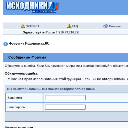
ПРАВИЛА
FAQ
Помощь
Здравствуйте,
Гость
!
[216.73.216.72]
Форум на Исходниках.RU
Сообщение Форума
Обнаружена ошибка. Если Вам неизвестны причины ошибки, попробуйте обратить
Обнаружена ошибка:
У Вас нет прав использования этой функции. Если Вы не авторизованы, 
Вы не авторизованы. Вы можете авторизоваться ниже.
Ваше имя
Ваш пароль
Полезные ссылки