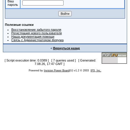
Ваш
пароль
Полезные ссылки
Восстановление забытого пароля
Регистрация нового пользователя
Наша документация помощи
Связь с Администратором форума
<
Вернуться назад
[ Script execution time: 0.0389 ] [ 7 queries used ] [ Generated:
7.08.26, 17:47 GMT ]
Powered by
Invision Power Board
(U) v1.2 © 2003
IPS, Inc.