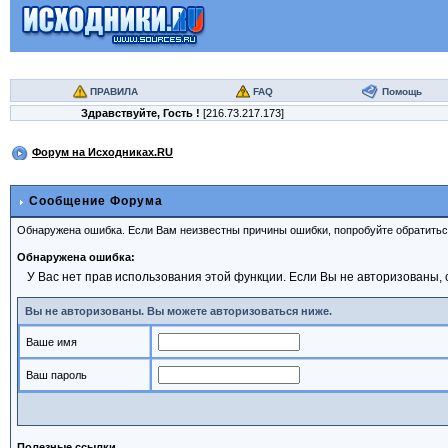
ПРАВИЛА
FAQ
Помощь
Здравствуйте,
Гость
!
[216.73.217.173]
Форум на Исходниках.RU
Сообщение Форума
Обнаружена ошибка. Если Вам неизвестны причины ошибки, попробуйте обратить
Обнаружена ошибка:
У Вас нет прав использования этой функции. Если Вы не авторизованы, 
Вы не авторизованы. Вы можете авторизоваться ниже.
Ваше имя
Ваш пароль
Полезные ссылки