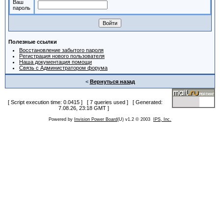
Ваш
пароль
Полезные ссылки
Восстановление забытого пароля
Регистрация нового пользователя
Наша документация помощи
Связь с Администратором форума
<
Вернуться назад
[ Script execution time: 0.0415 ] [ 7 queries used ] [ Generated:
7.08.26, 23:18 GMT ]
Powered by
Invision Power Board
(U) v1.2 © 2003
IPS, Inc.