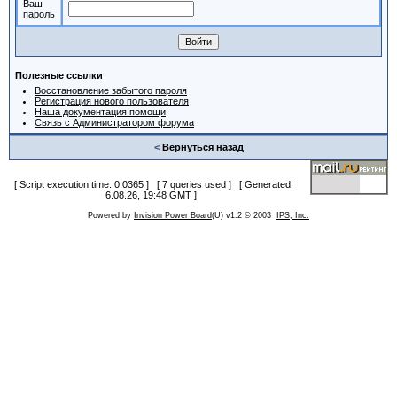
Ваш
пароль
Полезные ссылки
Восстановление забытого пароля
Регистрация нового пользователя
Наша документация помощи
Связь с Администратором форума
<
Вернуться назад
[ Script execution time: 0.0365 ] [ 7 queries used ] [ Generated:
6.08.26, 19:48 GMT ]
Powered by
Invision Power Board
(U) v1.2 © 2003
IPS, Inc.