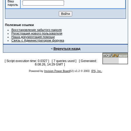
Ваш
пароль
Полезные ссылки
Восстановление забытого пароля
Регистрация нового пользователя
Наша документация помощи
Связь с Администратором форума
<
Вернуться назад
[ Script execution time: 0.0327 ] [ 7 queries used ] [ Generated:
8.08.26, 14:29 GMT ]
Powered by
Invision Power Board
(U) v1.2 © 2003
IPS, Inc.