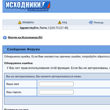
ПРАВИЛА
FAQ
Помощь
Здравствуйте,
Гость
!
[216.73.217.46]
Форум на Исходниках.RU
Сообщение Форума
Обнаружена ошибка. Если Вам неизвестны причины ошибки, попробуйте обратить
Обнаружена ошибка:
У Вас нет прав использования этой функции. Если Вы не авторизованы, 
Вы не авторизованы. Вы можете авторизоваться ниже.
Ваше имя
Ваш пароль
Полезные ссылки