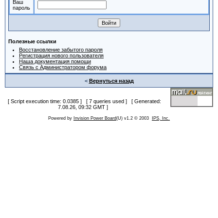
Ваш
пароль
Полезные ссылки
Восстановление забытого пароля
Регистрация нового пользователя
Наша документация помощи
Связь с Администратором форума
<
Вернуться назад
[ Script execution time: 0.0385 ] [ 7 queries used ] [ Generated:
7.08.26, 09:32 GMT ]
Powered by
Invision Power Board
(U) v1.2 © 2003
IPS, Inc.