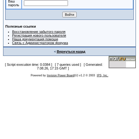
Ваш
пароль
Полезные ссылки
Восстановление забытого пароля
Регистрация нового пользователя
Наша документация помощи
Связь с Администратором форума
<
Вернуться назад
[ Script execution time: 0.0384 ] [ 7 queries used ] [ Generated:
7.08.26, 17:15 GMT ]
Powered by
Invision Power Board
(U) v1.2 © 2003
IPS, Inc.