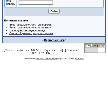
Ваш
пароль
Полезные ссылки
Восстановление забытого пароля
Регистрация нового пользователя
Наша документация помощи
Связь с Администратором форума
<
Вернуться назад
[ Script execution time: 0.0352 ] [ 7 queries used ] [ Generated:
8.08.26, 17:29 GMT ]
Powered by
Invision Power Board
(U) v1.2 © 2003
IPS, Inc.