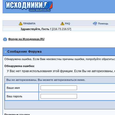
ПРАВИЛА
FAQ
Помощь
Здравствуйте,
Гость
!
[216.73.216.57]
Форум на Исходниках.RU
Сообщение Форума
Обнаружена ошибка. Если Вам неизвестны причины ошибки, попробуйте обратить
Обнаружена ошибка:
У Вас нет прав использования этой функции. Если Вы не авторизованы, 
Вы не авторизованы. Вы можете авторизоваться ниже.
Ваше имя
Ваш пароль
Полезные ссылки