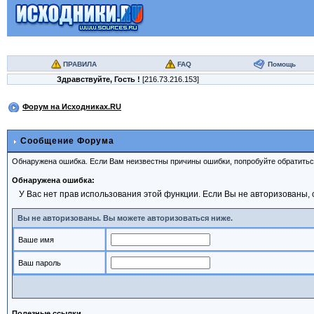
ПРАВИЛА
FAQ
Помощь
Здравствуйте,
Гость
!
[216.73.216.153]
Форум на Исходниках.RU
Сообщение Форума
Обнаружена ошибка. Если Вам неизвестны причины ошибки, попробуйте обратить
Обнаружена ошибка:
У Вас нет прав использования этой функции. Если Вы не авторизованы, 
Вы не авторизованы. Вы можете авторизоваться ниже.
Ваше имя
Ваш пароль
Полезные ссылки