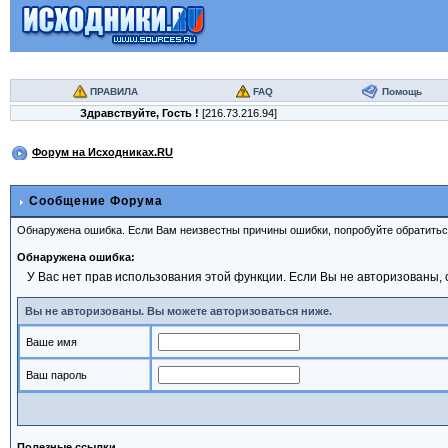
ПРАВИЛА
FAQ
Помощь
Здравствуйте,
Гость
!
[216.73.216.94]
Форум на Исходниках.RU
Сообщение Форума
Обнаружена ошибка. Если Вам неизвестны причины ошибки, попробуйте обратить
Обнаружена ошибка:
У Вас нет прав использования этой функции. Если Вы не авторизованы, 
Вы не авторизованы. Вы можете авторизоваться ниже.
Ваше имя
Ваш пароль
Полезные ссылки