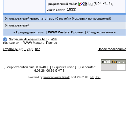
29.jpg
(8.04 Кбайт,
Прикреплённый файл
скачиваний: 1933)
0 пользователей читают эту тему (0 гостей и 0 скрытых пользователей)
0 пользователей:
Предыдущая тема
WWW Masters. Прочее
Следующая тема
Форум на Исходниках.RU
Web
технологии
WWW Masters. Прочее
Страницы:
(3)
1
2
[3]
все
Новое голосование
[ Script execution time: 0.0740 ] [ 17 queries used ] [ Generated:
6.08.26, 06:59 GMT ]
Powered by
Invision Power Board
(U) v1.2 © 2003
IPS, Inc.