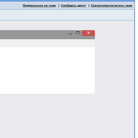
Подписаться на тему
Сообщить другу
Скачать/распечатать тему