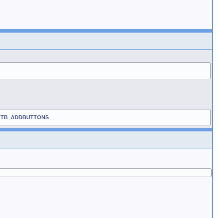
g
TB_ADDBUTTONS