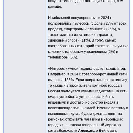
покупать более дорогостоящие товары, чем
раньше.
Наибольшей популярностью в 2024 г.
пользовались пылесосы (с долей 27% от всех
продаж), смартфоны и планшеты (26%), а
также гаджеты из категории «красота,
здоровье и спорт» (11%). В топ-5 самых
востребованных категорий также вошли умные
колонки с голосовым управлением (6%) и
телевизоры (5%).
«Интерес к умной технике растет каждый год.
Например, в 2024 г. товарооборот нашей сети
вырос на 136%. Если опираться на статистику,
то каждый второй житель крупного города в
России пользуется умными гаджетами. То есть
смарт-устройства уже перестали быть
нишевыми и достаточно быстро входят в
повседневную жизнь людей. Именно поэтому в
нынешнем году мы будем делать акцент на
регионах, открывать магазины в небольших
городах», — сказал генеральный директор
сети «Всесмарт»
Александр Буйневич.