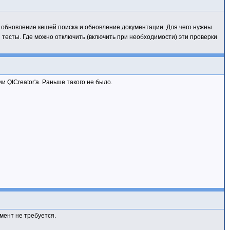
t, обновление кешей поиска и обновление документации. Для чего нужны
 тесты. Где можно отключить (включить при необходимости) эти проверки
и QtCreator'а. Раньше такого не было.
омент не требуется.