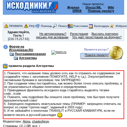
Наши проекты:
Журнал
·
Discuz!ML
·
Wiki
·
DRKB
·
Помощь проекту
ПРАВИЛА
FAQ
Помощь
Поиск
Участники
Календарь
Избран
Здравствуйте,
Не авторизованы?
Регистрация
Выслать повторно
Гость
!
письмо для активации
Что даёт регистрация на форуме?
[216.73.217.61]
Форум на
Нравится ресурс?
Исходниках.RU
Программирование
Помоги проекту!
Алгоритмы
правила раздела Алгоритмы
1. Помните, что название темы должно хоть как-то отражать ее содержимое (не
создавайте темы с заголовком ПОМОГИТЕ, HELP и т.д.). Злоупотребление
заглавными буквами в заголовках тем ЗАПРЕЩЕНО.
2. При создании темы постарайтесь, как можно более точно описать проблему, а
не ограничиваться общими понятиями и определениями.
3. Приводимые фрагменты исходного кода старайтесь выделять тегами
code.../code
4. Помните, чем подробнее Вы опишете свою проблему, тем быстрее получите
вразумительный совет
5. Запрещено поднимать неактуальные темы (ПРИМЕР: запрещено отвечать на
вопрос из серии "срочно надо", заданный в 2003 году)
6. И не забывайте о кнопочках TRANSLIT и РУССКАЯ КЛАВИАТУРА, если не
можете писать в русской раскладке
Модераторы:
Akina
,
shadeofgray
Страницы:
(2)
1
[2]
все
(