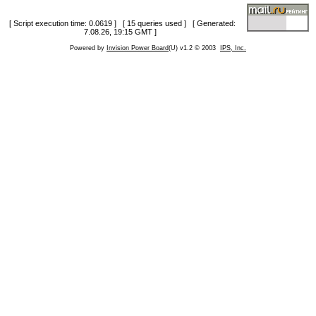
[ Script execution time: 0.0619 ] [ 15 queries used ] [ Generated:
7.08.26, 19:15 GMT ]
Powered by
Invision Power Board
(U) v1.2 © 2003
IPS, Inc.