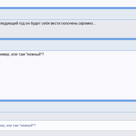
следующий год он будет себя вести оооочень скромно...
ример, или там "нежный"?
ер, или там "нежный"?