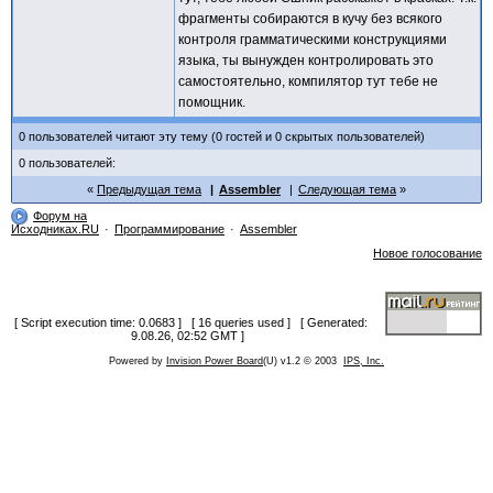
фрагменты собираются в кучу без всякого
контроля грамматическими конструкциями
языка, ты вынужден контролировать это
самостоятельно, компилятор тут тебе не
помощник.
0 пользователей читают эту тему (0 гостей и 0 скрытых пользователей)
0 пользователей:
Предыдущая тема
Assembler
Следующая тема
Форум на
Исходниках.RU
Программирование
Assembler
Новое голосование
[ Script execution time: 0.0683 ] [ 16 queries used ] [ Generated:
9.08.26, 02:52 GMT ]
Powered by
Invision Power Board
(U) v1.2 © 2003
IPS, Inc.