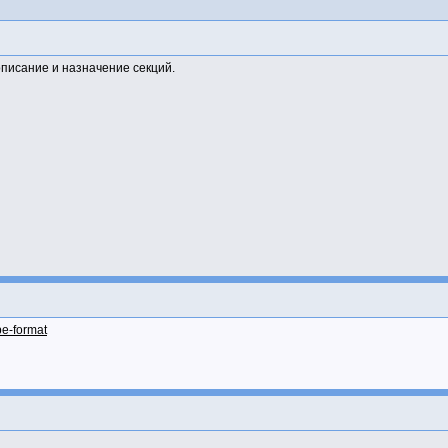
описание и назначение секций.
pe-format