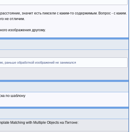
асстояние, значит есть пиксели с каким-то содержимым. Вопрос - с каким.
его не отличим.
ного изображения другому.
ию, раньше обработкой изображений не занимался
ска по шаблону
late Matching with Multiple Objects на Питоне: