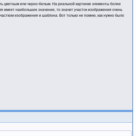
ыть цветным или черно-белым. На реальной картинке элементы более
ия имеет наибольшее значение, то значит участок изображения очень
астком изображения и шаблона. Вот только не помню, как нужно было