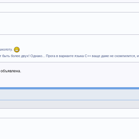
школоту.
т быть более двух! Однако... Прога в варианте языка С++ ваще даже не скомпилится,
 объявлена.