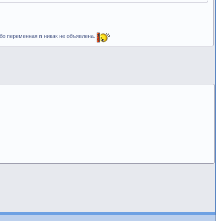
 ибо переменная
n
никак не объявлена.