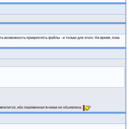
ть возможность прикреплять файлы - и только для этого. На время, пока
компилится, ибо переменная
n
никак не объявлена.