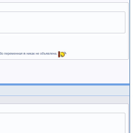
 ибо переменная
n
никак не объявлена.