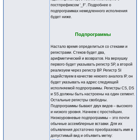
постпрефиксом ‘_F’. Подробнее о
подпрограммах немедленного исполнения
будет ниже.
Подпрограммы
Настало время определиться со стеками и
регистрами. Стеков будет два,
арифметический и возвратов. На верхушку
первого будет указывать регистр SP, а второй
реализуем через регистр BP. Регистр SI
задействуем в качестве некоего аналога IP, он
будет указывать на адрес следующей
исполняемой подпрограммы. Регистры CS, DS
и SS должны быть настроены на один сегмент.
Остальные регистры свободны.
Подпрограммы бывают двух видов – высокого
и низкого уровня. Начнем с простейших.
Низкоуровневые подпрограммы – это почти
обычные ассемблерные вставки. Для их
объявления достаточно преобразовать имя в
допустимый вид и объявить метку: