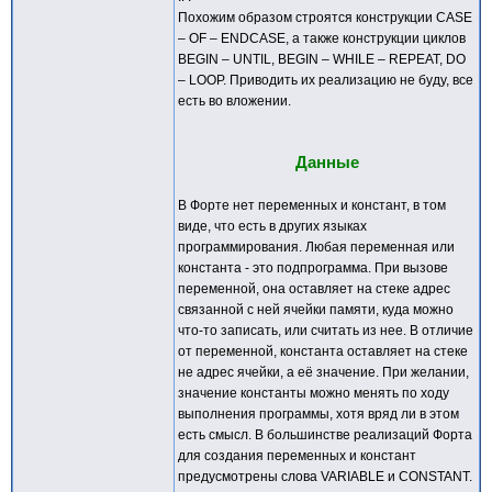
Похожим образом строятся конструкции CASE
– OF – ENDCASE, а также конструкции циклов
BEGIN – UNTIL, BEGIN – WHILE – REPEAT, DO
– LOOP. Приводить их реализацию не буду, все
есть во вложении.
Данные
В Форте нет переменных и констант, в том
виде, что есть в других языках
программирования. Любая переменная или
константа - это подпрограмма. При вызове
переменной, она оставляет на стеке адрес
связанной с ней ячейки памяти, куда можно
что-то записать, или считать из нее. В отличие
от переменной, константа оставляет на стеке
не адрес ячейки, а её значение. При желании,
значение константы можно менять по ходу
выполнения программы, хотя вряд ли в этом
есть смысл. В большинстве реализаций Форта
для создания переменных и констант
предусмотрены слова VARIABLE и CONSTANT.